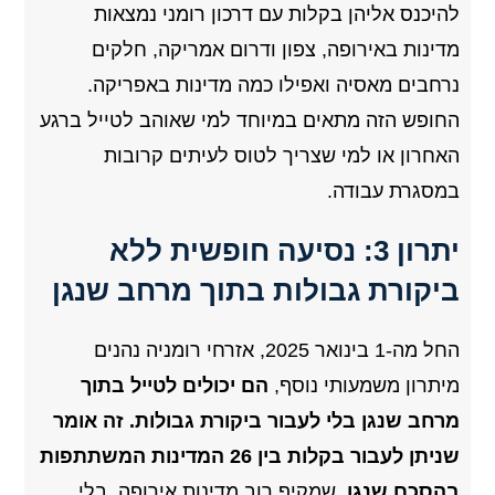
להיכנס אליהן בקלות עם דרכון רומני נמצאות
מדינות באירופה, צפון ודרום אמריקה, חלקים
נרחבים מאסיה ואפילו כמה מדינות באפריקה.
החופש הזה מתאים במיוחד למי שאוהב לטייל ברגע
האחרון או למי שצריך לטוס לעיתים קרובות
במסגרת עבודה.
יתרון 3: נסיעה חופשית ללא
ביקורת גבולות בתוך מרחב שנגן
החל מה-1 בינואר 2025, אזרחי רומניה נהנים
מיתרון משמעותי נוסף,
הם יכולים לטייל בתוך
מרחב שנגן בלי לעבור ביקורת גבולות. זה אומר
שניתן לעבור בקלות בין 26 המדינות המשתתפות
בהסכם שנגן
, שמקיף רוב מדינות אירופה, בלי