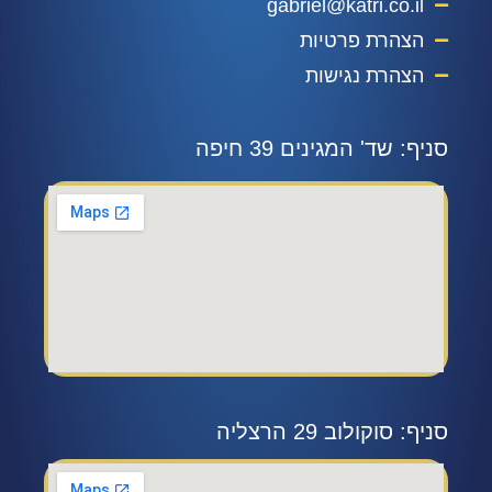
gabriel@katri.co.il
הצהרת פרטיות
הצהרת נגישות
סניף: שד' המגינים 39 חיפה
סניף: סוקולוב 29 הרצליה