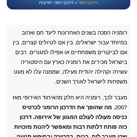
דרכון רומני
»
דרכון רומני יתרונות
רומניה הפכה בשנים האחרונות ליעד חם ואהוב
במיוחד עבור ישראלים, בין אם לטיולים קצרים, בין
אם לביקורים משפחתיים או אפילו למגורים. רבים
בישראל מכירים את רומניה כארץ עם היסטוריה
עשירה וקהילה יהודית פעילה, שממנה עלו לא מעט
משפחות לישראל לאורך השנים.
מעבר לכך, רומניה היא חלק מהאיחוד האירופי מאז
2007,
מה שהופך את הדרכון הרומני לכרטיס
כניסה מעולה לעולם המגוון של אירופה. דרכון
כזה פותח דלתות רבות ומאפשר ליהנות מזכויות
שהן מעבר לים, בכיס, בקריירה ובחופש תנועה.