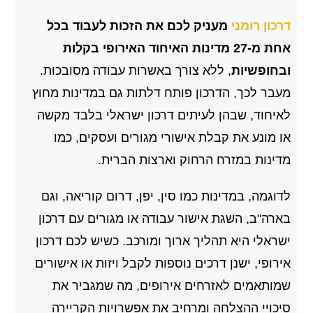
דרכון רומני
מעניק לכם את הזכות לעבוד בכל
אחת מ-27 מדינות האיחוד האירופי בקלות
ובחופשיות
, ללא צורך באשרות עבודה מסובכות.
מעבר לכך, הדרכון פותח דלתות גם במדינות מחוץ
לאיחוד, שבהן לעיתים דרכון ישראלי בלבד מקשה
או מונע את קבלת אישורי מגורים ועסקים, כמו
מדינות במזרח הרחוק וארצות הברית.
לדוגמה, במדינות כמו סין, יפן, דרום קוריאה, וגם
בארה"ב, השגת אישור עבודה או מגורים עם דרכון
ישראלי היא תהליך ארוך ומורכב. כשיש לכם דרכון
אירופי, ישנן דרכים נוספות לקבל ויזות או אישורים
שמותאמים לאזרחים אירופים, מה שמגביר את
סיכויי ההצלחה ומרחיב את אפשרויות הקריירה