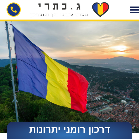
לתוכן
דרכון רומני יתרונות