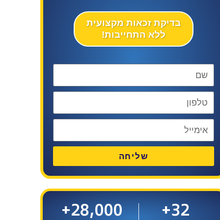
בדיקת זכאות מקצועית
ללא התחייבות!
שליחה
+
28,000
+
32