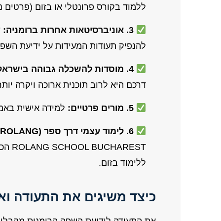
ללמוד בקורס פרונטלי או בזום (פרטים נ
3. אוניברסיטאות אחרות ברומניה:
ש
להנפיק תעודות המעידות על ידיעת השפה
4. מוסדות להשכלה גבוהה בישראל:
דרכם היא לרוב תוכנית ארוכה ויקרה יותר
5. מורים פרטיים:
למידה אישית באמצ
6. לימוד עצמי דרך ספר (ROLANG):
AREST
ללימוד בזום.
כיצד משיגים את התעודה וא