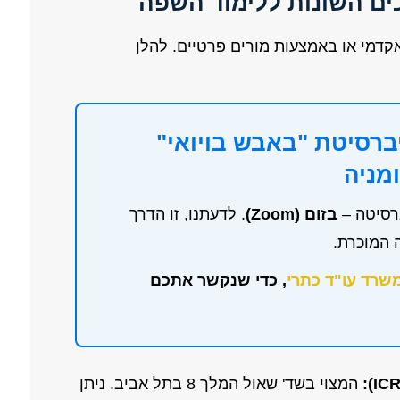
ים השונות ללימוד השפה
אקדמי או באמצעות מורים פרטיים. להלן
יברסיטת "באבש בויואי"
רסיטה –
בזום (Zoom)
. לדעתנו, זו הדרך
 המוכרת.
שרד עו"ד כתרי
, כדי שנקשר אתכם
המצוי בשד' שאול המלך 8 בתל אביב. ניתן