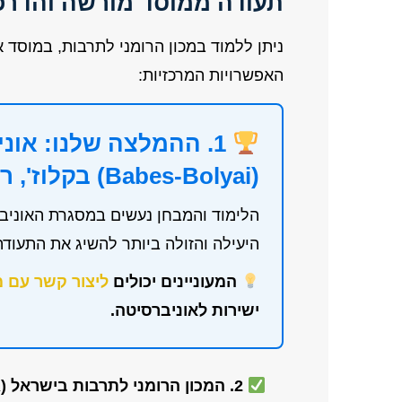
תעודה ממוסד מורשה והדרכ
ניתן ללמוד במכון הרומני לתרבות, במוסד 
האפשרויות המרכזיות:
1. ההמלצה שלנו: אונ
(Babes-Bolyai) בקלוז', רומניה
הלימוד והמבחן נעשים במסגרת האוניב
היעילה והזולה ביותר להשיג את התעודה
המעוניינים יכולים
ליצור קשר עם מ
ישירות לאוניברסיטה.
2. המכון הרומני לתרבות בישראל (ICR):