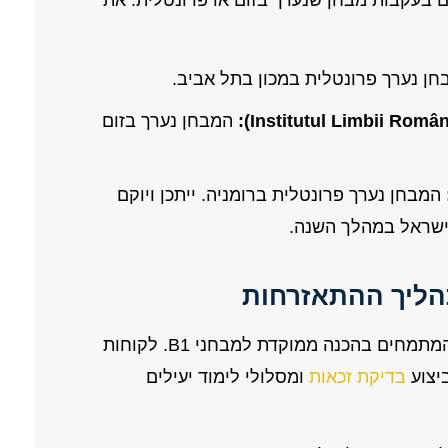
 בעקבות מבחן שנערך בזום או פרונטלית. את
ן נערך פרונטלית במכון בתל אביב.
המבחן נערך בזום
המבחן נערך פרונטלית ברומניה. ייתכן ויוקם
ישראל במהלך השנה.
הליך ההתאזרחות
משרדנו יצר קשרים עם בתי ספר מובילים המתמחים בהכנה ממוקדת למבחני B1. לקוחות
יצוע
בדיקת זכאות
ומסלולי לימוד יעילים