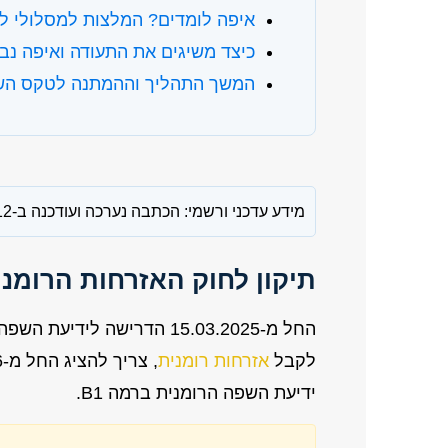
איפה לומדים? המלצות למסלולי לי
כיצד משיגים את התעודה ואיפה נב
המשך התהליך וההמתנה לטקס הש
מידע עדכני ורשמי: הכתבה נערכה ועודכנה ב-12 במאי, 2026.
תיקון לחוק האזרחות הרומנית ב
החל מ-15.03.2025 הדרישה לי
לקבל
אזרחות רומנית
ידיעת השפה הרומנית ברמה B1.