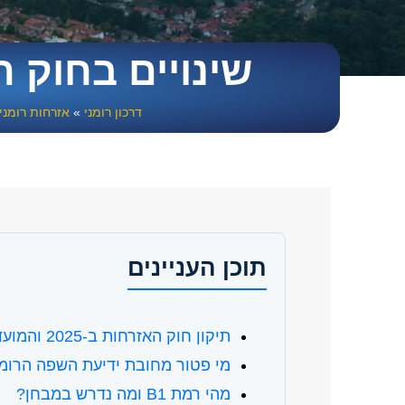
שינויים בחוק 
דרכון רומני
»
אזרחות רומני
תוכן העניינים
תיקון חוק האזרחות ב-2025 והמועדים הקריטיים
מי פטור מחובת ידיעת השפה הרומ
מהי רמת B1 ומה נדרש במבחן?